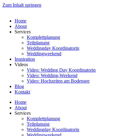
Zum Inhalt springen
Home
About
Services
Komplettplanung
Teilplanung
Weddingday Koordinatorin
Weddingweekend
Inspiration
Videos
Video: Wedding Day Koordinatorin
Video: Wedding-Weekend
Video: Hochzeiten am Bodensee
Blog
Kontakt
Home
About
Services
Komplettplanung
Teilplanung
Weddingday Koordinatorin
Weddingweekend