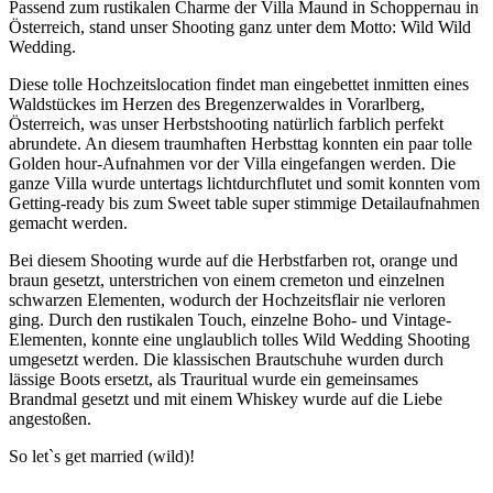
Passend zum rustikalen Charme der Villa Maund in Schoppernau in
Österreich, stand unser Shooting ganz unter dem Motto: Wild Wild
Wedding.
Diese tolle Hochzeitslocation findet man eingebettet inmitten eines
Waldstückes im Herzen des Bregenzerwaldes in Vorarlberg,
Österreich, was unser Herbstshooting natürlich farblich perfekt
abrundete. An diesem traumhaften Herbsttag konnten ein paar tolle
Golden hour-Aufnahmen vor der Villa eingefangen werden. Die
ganze Villa wurde untertags lichtdurchflutet und somit konnten vom
Getting-ready bis zum Sweet table super stimmige Detailaufnahmen
gemacht werden.
Bei diesem Shooting wurde auf die Herbstfarben rot, orange und
braun gesetzt, unterstrichen von einem cremeton und einzelnen
schwarzen Elementen, wodurch der Hochzeitsflair nie verloren
ging. Durch den rustikalen Touch, einzelne Boho- und Vintage-
Elementen, konnte eine unglaublich tolles Wild Wedding Shooting
umgesetzt werden. Die klassischen Brautschuhe wurden durch
lässige Boots ersetzt, als Trauritual wurde ein gemeinsames
Brandmal gesetzt und mit einem Whiskey wurde auf die Liebe
angestoßen.
So let`s get married (wild)!