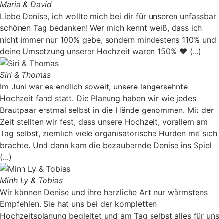
Maria & David
Liebe Denise, ich wollte mich bei dir für unseren unfassbar
schönen Tag bedanken! Wer mich kennt weiß, dass ich
nicht immer nur 100% gebe, sondern mindestens 110% und
deine Umsetzung unserer Hochzeit waren 150% ♥️ (...)
Siri & Thomas
Im Juni war es endlich soweit, unsere langersehnte
Hochzeit fand statt. Die Planung haben wir wie jedes
Brautpaar erstmal selbst in die Hände genommen. Mit der
Zeit stellten wir fest, dass unsere Hochzeit, vorallem am
Tag selbst, ziemlich viele organisatorische Hürden mit sich
brachte. Und dann kam die bezaubernde Denise ins Spiel
(...)
Minh Ly & Tobias
Wir können Denise und ihre herzliche Art nur wärmstens
Empfehlen. Sie hat uns bei der kompletten
Hochzeitsplanung begleitet und am Tag selbst alles für uns