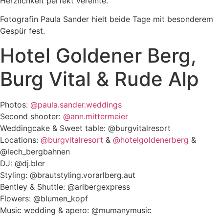
Herzlichkeit perfekt vereinte.
Fotografin Paula Sander hielt beide Tage mit besonderem
Gespür fest.
Hotel Goldener Berg,
Burg Vital & Rude Alp
Photos:
@paula.sander.weddings
Second shooter:
@ann.mittermeier
Weddingcake & Sweet table: @burgvitalresort
Locations:
@burgvitalresort
&
@hotelgoldenerberg
&
@lech_bergbahnen
DJ: @dj.bler
Styling: @brautstyling.vorarlberg.aut
Bentley & Shuttle: @arlbergexpress
Flowers: @blumen_kopf
Music wedding & apero: @mumanymusic