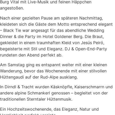
Burg Vital mit Live-Musik und feinen Häppchen
angestoßen.
Nach einer gezielten Pause am späteren Nachmittag,
kleideten sich die Gäste dem Motto entsprechend elegant
– Black Tie war angesagt für das abendliche Wedding
Dinner & die Party im Hotel Goldener Berg. Die Braut,
gekleidet in einem traumhaften Kleid von Jesús Peiró,
begeisterte mit Stil und Eleganz. DJ & Open-End-Party
rundeten den Abend perfekt ab.
Am Samstag ging es entspannt weiter mit einer kleinen
Wanderung, bevor das Wochenende mit einer stilvollen
Hüttengaudi auf der Rud-Alpe ausklang.
In Dirndl & Tracht wurden Käsknöpfle, Kaiserschmarrn und
andere alpine Schmankerl genossen – begleitet von der
traditionellen Sterntaler Hüttenmusik.
Ein Hochzeitswochenende, das Eleganz, Natur und