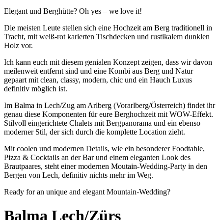
Elegant und Berghütte? Oh yes – we love it!
Die meisten Leute stellen sich eine Hochzeit am Berg traditionell in
Tracht, mit weiß-rot karierten Tischdecken und rustikalem dunklen
Holz vor.
Ich kann euch mit diesem genialen Konzept zeigen, dass wir davon
meilenweit entfernt sind und eine Kombi aus Berg und Natur
gepaart mit clean, classy, modern, chic und ein Hauch Luxus
definitiv möglich ist.
Im Balma in Lech/Zug am Arlberg (Vorarlberg/Österreich) findet ihr
genau diese Komponenten für eure Berghochzeit mit WOW-Effekt.
Stilvoll eingerichtete Chalets mit Bergpanorama und ein ebenso
moderner Stil, der sich durch die komplette Location zieht.
Mit coolen und modernen Details, wie ein besonderer Foodtable,
Pizza & Cocktails an der Bar und einem eleganten Look des
Brautpaares, steht einer modernen Moutain-Wedding-Party in den
Bergen von Lech, definitiv nichts mehr im Weg.
Ready for an unique and elegant Mountain-Wedding?
Balma Lech/Zürs