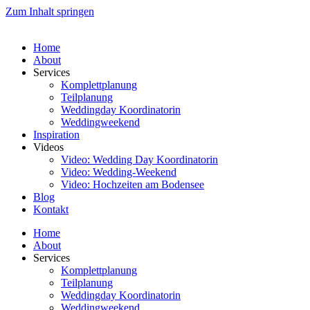
Zum Inhalt springen
Home
About
Services
Komplettplanung
Teilplanung
Weddingday Koordinatorin
Weddingweekend
Inspiration
Videos
Video: Wedding Day Koordinatorin
Video: Wedding-Weekend
Video: Hochzeiten am Bodensee
Blog
Kontakt
Home
About
Services
Komplettplanung
Teilplanung
Weddingday Koordinatorin
Weddingweekend